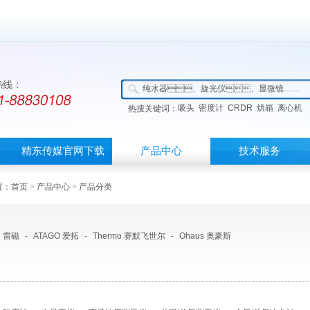
吸头
密度计
CRDR
烘箱
离心机
热搜关键词：
精东传媒官网下载
产品中心
技术服务
APP首页
：
首页
>
产品中心
> 产品分类
雷磁
-
ATAGO 爱拓
-
Thermo 赛默飞世尔
-
Ohaus 奥豪斯