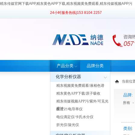
精东传媒官网下载APP,精东黄色APP下载,精东视频黄免费观看,精东传媒视频APP污
24小时服务热线|
153 8104 2257
产品分类
品牌分类
化学分析仪器
当前位置
精东视频黄免费观看/液相色谱
精东黄色APP下载/原子吸收
品牌:
精东传媒视频APP污/紫外/可见光
所有
-
度计
酸度计/电导率仪
电位滴定仪/卡氏水分仪
折光仪/旋光仪
类别: