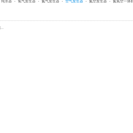
纯水器
-
氢气发生器
-
氮气发生器
-
空气发生器
-
氮空发生器
-
氮氢空一体
..