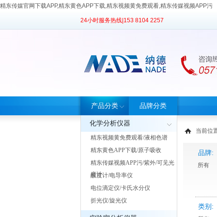
精东传媒官网下载APP,精东黄色APP下载,精东视频黄免费观看,精东传媒视频APP污
24小时服务热线|
153 8104 2257
产品分类
品牌分类
化学分析仪器
当前位置
精东视频黄免费观看/液相色谱
精东黄色APP下载/原子吸收
品牌:
精东传媒视频APP污/紫外/可见光
所有
度计
酸度计/电导率仪
电位滴定仪/卡氏水分仪
折光仪/旋光仪
类别: